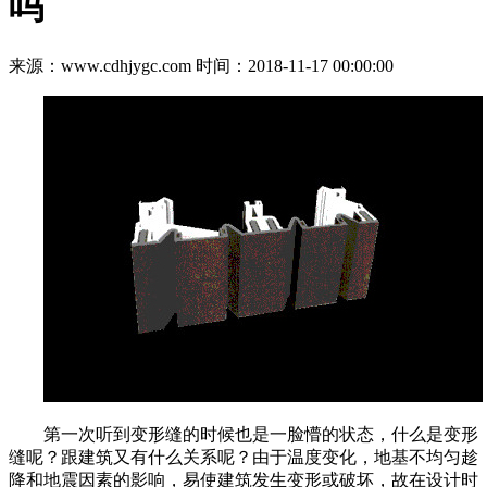
吗
来源：www.cdhjygc.com
时间：2018-11-17 00:00:00
第一次听到变形缝的时候也是一脸懵的状态，什么是变形
缝呢？跟建筑又有什么关系呢？由于温度变化，地基不均匀趁
降和地震因素的影响，易使建筑发生变形或破坏，故在设计时